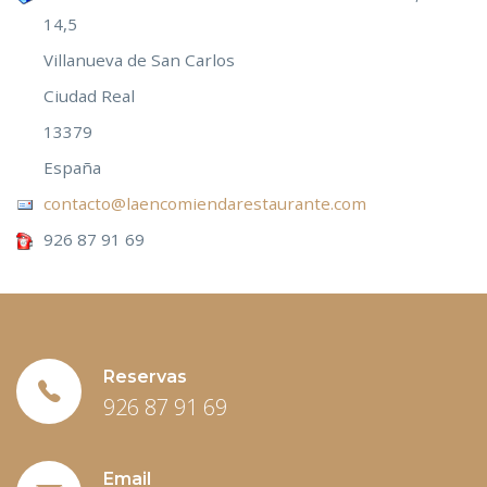
14,5
Villanueva de San Carlos
Ciudad Real
13379
España
contacto@laencomiendarestaurante.com
926 87 91 69
Reservas
926 87 91 69
Email