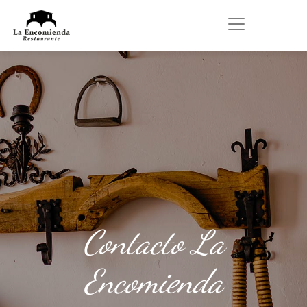
Contacto La
Encomienda