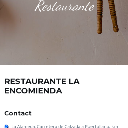
Restaurante
RESTAURANTE LA
ENCOMIENDA
Contact
La Alameda. Carretera de Calzada a Puertollano, km